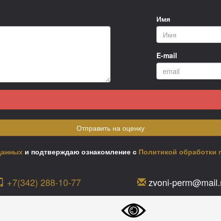
Имя
E-mail
Отправить на оценку
данных
и подтверждаю ознакомление с
Политикой обработки 
+7(342) 288-10-77
zvoni-perm@mail.