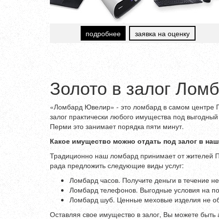
подробнее
заявка на оценку
Золото в залог Лом
«Ломбард Ювелир» - это ломбард в самом центре П
залог практически любого имущества под выгодный
Перми это занимает порядка пяти минут.
Какое имущество можно отдать под залог в на
Традиционно наш ломбард принимает от жителей Пе
рада предложить следующие виды услуг:
Ломбард часов. Получите деньги в течение н
Ломбард телефонов. Выгодные условия на пок
Ломбард шуб. Ценные меховые изделия не об
Оставляя свое имущество в залог, Вы можете быть 