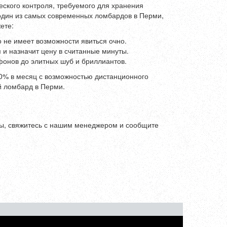
ского контроля, требуемого для хранения
о один из самых современных ломбардов в Перми,
ете:
о не имеет возможности явиться очно.
 и назначит цену в считанные минуты.
фонов до элитных шуб и бриллиантов.
10% в месяц с возможностью дистанционного
й ломбард в Перми.
аты, свяжитесь с нашим менеджером и сообщите