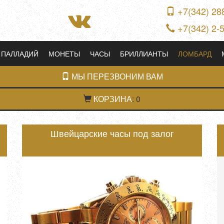
+7(342) 28
+7(342) 2-
ПАЛЛАДИЙ
МОНЕТЫ
ЧАСЫ
БРИЛЛИАНТЫ
ЛОМБАРД
МЫ ПЕРЕЗВОНИМ ВАМ
КОРЗИНА
:
0
Швейцарские часы под залог