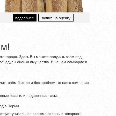
подробнее
заявка на оценку
мм!
о города. Здесь Вы можете получить заём под
 процедуры оценки имущества. В нашем ломбарде в
чить заём быстро и без проблем, то наша компания
ионные часы или подарочные часы;
рд в Перми.
йствует уникальная система охраны и товарного