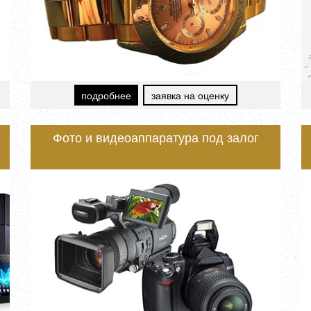
подробнее
заявка на оценку
Фото и видеоаппаратура под залог