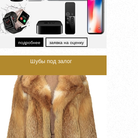
подробнее
заявка на оценку
Шубы под залог