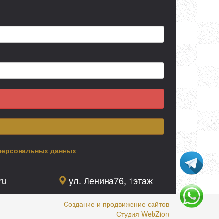
персональных данных
ru
ул. Ленина76, 1этаж
Создание и продвижение сайтов
Студия WebZion