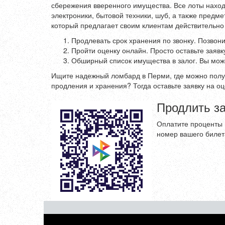
сбережения вверенного имущества. Все лоты нахо
электроники, бытовой техники, шуб, а также предм
который предлагает своим клиентам действительно 
Продлевать срок хранения по звонку. Позвони
Пройти оценку онлайн. Просто оставьте заявк
Обширный список имущества в залог. Вы може
Ищите надежный ломбард в Перми, где можно получ
продления и хранения? Тогда оставьте заявку на 
Продлить за
Оплатите проценты 
номер вашего билет