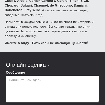
Cleef & Arpels, Cartier, Carrera & Carera, Tiffani & Co,
Chopard, Bulgari, Chaumet, de Grisogono, Damiani,
Boucheron, Frey Wille
. А так же часовые аксессуары,
заводные шкатулки и т.д.
Часы есть в каждой семье и ни кто не знает их историю и
откуда они появились, если Вы хотите узнать имеют ли
ценность Ваши золотые часы, приходите к нам, и мы
проведем их оценку.
Имейте в виду - Есть часы не имеющие ценности
!
Онлайн оценка
Сообщение