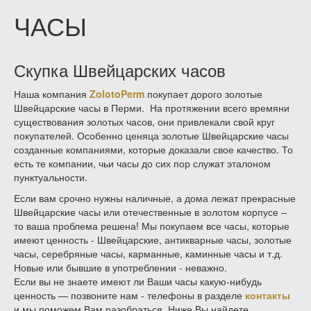
ЧАСЫ
Скупка Швейцарских часов
Наша компания
ZolotoPerm
покупает дорого золотые
Швейцарские часы в Перми. На протяжении всего времяни
существования золотых часов, они привлекали свой круг
покупателей. Особенно ценяца золотые Швейцарские часы
созданные компаниями, которые доказали свое качество. То
есть те компании, чьи часы до сих пор служат эталоном
пунктуальности.
Если вам срочно нужны наличные, а дома лежат прекрасные
Швейцарские часы или отечественные в золотом корпусе –
то ваша проблема решена! Мы покупаем все часы, которые
имеют ценность - Швейцарские, антикварные часы, золотые
часы, серебряные часы, карманные, каминные часы и т.д.
Новые или бывшие в употреблении - неважно.
Если вы не знаете имеют ли Ваши часы какую-нибудь
ценность — позвоните нам - телефоны в разделе
контакты
и мы поможем Вам разобраться. Ниже Вы найдете